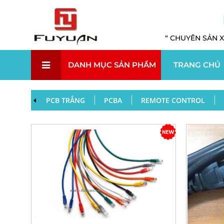
“ CHUYÊN SẢN X
DANH MỤC SẢN PHẨM
TRANG CHỦ
PCB TRẮNG
PCBA
REMOTE CONTROL