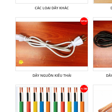
CÁC LOẠI DÂY KHÁC
DÂY NGUỒN KIỂU THÁI
DÂ