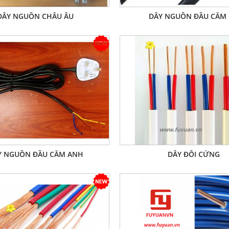
DÂY NGUỒN CHÂU ÂU
DÂY NGUỒN ĐẦU CẮM
Y NGUỒN ĐẦU CẮM ANH
DÂY ĐÔI CỨNG