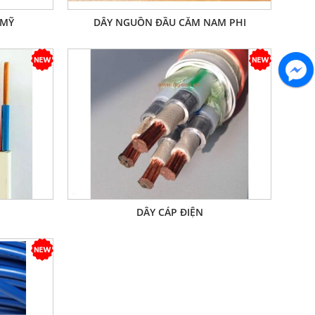
 MỸ
DÂY NGUỒN ĐẦU CẮM NAM PHI
DÂY CÁP ĐIỆN