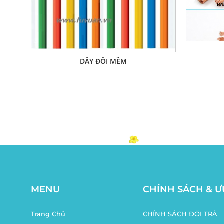
DÂY ĐÔI MỀM
MENU
CHÍNH SÁCH & Ư
Trang Chủ
CHÍNH SÁCH ĐỔI TRẢ